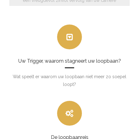
een vreugdevol zinvol vervolg van uw carriere
Uw Trigger, waarom stagneert uw loopbaan?
Wat speelt er waarom uw loopbaan niet meer zo soepel
loopt?
De loopbaanreis