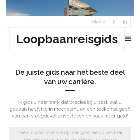
Skip
to
content
Volg me
Loopbaanreisgids
De juiste gids naar het beste deel
van uw carrière.
Ik gids u naar werk dat precies bij u past, wat u
gedaan heeft hierin meeneemt, en een toekomst geeft
van een vreugdevol zinvol leven en vaak meer geld!
Neem contact met me op, dan gaan we op reis naar