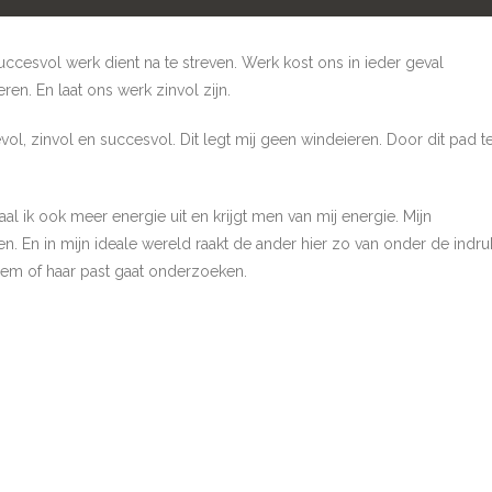
succesvol werk dient na te streven. Werk kost ons in ieder geval
en. En laat ons werk zinvol zijn.
ol, zinvol en succesvol. Dit legt mij geen windeieren. Door dit pad t
al ik ook meer energie uit en krijgt men van mij energie. Mijn
n. En in mijn ideale wereld raakt de ander hier zo van onder de indru
hem of haar past gaat onderzoeken.