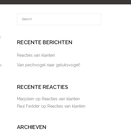
e
RECENTE BERICHTEN
Reacties van klanten
k
Van pechvogel naar geluksvogel!
RECENTE REACTIES
Marjolein
op
Reacties van klanten
Paul Fedder
op
Reacties van klanten
ARCHIEVEN