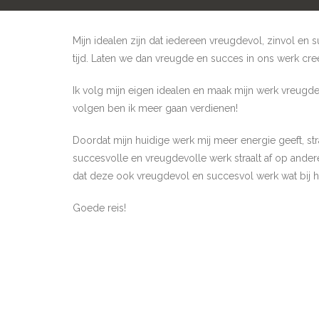
Mijn idealen zijn dat iedereen vreugdevol, zinvol en 
tijd. Laten we dan vreugde en succes in ons werk creer
Ik volg mijn eigen idealen en maak mijn werk vreugdev
volgen ben ik meer gaan verdienen!
Doordat mijn huidige werk mij meer energie geeft, stra
succesvolle en vreugdevolle werk straalt af op andere
dat deze ook vreugdevol en succesvol werk wat bij 
Goede reis!