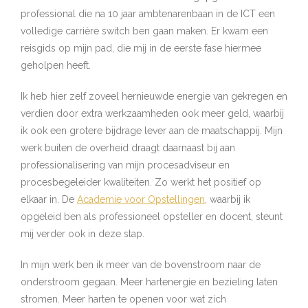
professional die na 10 jaar ambtenarenbaan in de ICT een
volledige carrière switch ben gaan maken. Er kwam een
reisgids op mijn pad, die mij in de eerste fase hiermee
geholpen heeft.
Ik heb hier zelf zoveel hernieuwde energie van gekregen en
verdien door extra werkzaamheden ook meer geld, waarbij
ik ook een grotere bijdrage lever aan de maatschappij. Mijn
werk buiten de overheid draagt daarnaast bij aan
professionalisering van mijn procesadviseur en
procesbegeleider kwaliteiten. Zo werkt het positief op
elkaar in. De
Academie voor Opstellingen
, waarbij ik
opgeleid ben als professioneel opsteller en docent, steunt
mij verder ook in deze stap.
In mijn werk ben ik meer van de bovenstroom naar de
onderstroom gegaan. Meer hartenergie en bezieling laten
stromen. Meer harten te openen voor wat zich