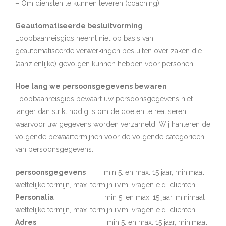
– Om diensten te kunnen leveren (coaching)
Geautomatiseerde besluitvorming
Loopbaanreisgids neemt niet op basis van
geautomatiseerde verwerkingen besluiten over zaken die
(aanzienlijke) gevolgen kunnen hebben voor personen.
Hoe lang we persoonsgegevens bewaren
Loopbaanreisgids bewaart uw persoonsgegevens niet
langer dan strikt nodig is om de doelen te realiseren
waarvoor uw gegevens worden verzameld. Wij hanteren de
volgende bewaartermijnen voor de volgende categorieën
van persoonsgegevens:
persoonsgegevens
min 5. en max. 15 jaar, minimaal
wettelijke termijn, max. termijn i.v.m. vragen e.d. cliënten
Personalia
min 5. en max. 15 jaar, minimaal
wettelijke termijn, max. termijn i.v.m. vragen e.d. cliënten
Adres
min 5. en max. 15 jaar, minimaal