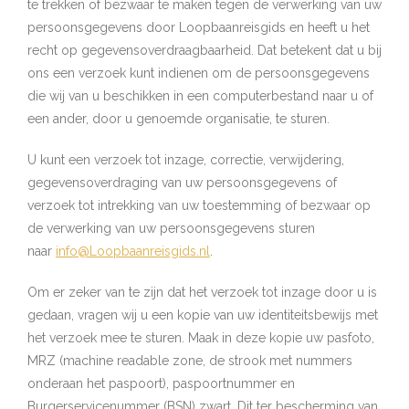
te trekken of bezwaar te maken tegen de verwerking van uw
persoonsgegevens door Loopbaanreisgids en heeft u het
recht op gegevensoverdraagbaarheid. Dat betekent dat u bij
ons een verzoek kunt indienen om de persoonsgegevens
die wij van u beschikken in een computerbestand naar u of
een ander, door u genoemde organisatie, te sturen.
U kunt een verzoek tot inzage, correctie, verwijdering,
gegevensoverdraging van uw persoonsgegevens of
verzoek tot intrekking van uw toestemming of bezwaar op
de verwerking van uw persoonsgegevens sturen
naar
info@Loopbaanreisgids.nl
.
Om er zeker van te zijn dat het verzoek tot inzage door u is
gedaan, vragen wij u een kopie van uw identiteitsbewijs met
het verzoek mee te sturen. Maak in deze kopie uw pasfoto,
MRZ (machine readable zone, de strook met nummers
onderaan het paspoort), paspoortnummer en
Burgerservicenummer (BSN) zwart. Dit ter bescherming van