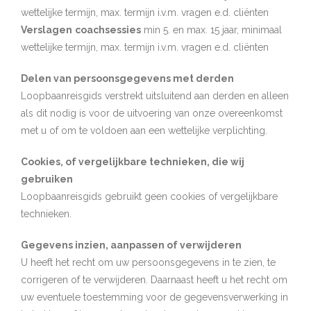
wettelijke termijn, max. termijn i.v.m. vragen e.d. cliënten
Verslagen
coachsessies
min 5. en max. 15 jaar, minimaal
wettelijke termijn, max. termijn i.v.m. vragen e.d. cliënten
Delen van persoonsgegevens met derden
Loopbaanreisgids verstrekt uitsluitend aan derden en alleen
als dit nodig is voor de uitvoering van onze overeenkomst
met u of om te voldoen aan een wettelijke verplichting.
Cookies, of vergelijkbare technieken, die wij
gebruiken
Loopbaanreisgids gebruikt geen cookies of vergelijkbare
technieken.
Gegevens inzien, aanpassen of verwijderen
U heeft het recht om uw persoonsgegevens in te zien, te
corrigeren of te verwijderen. Daarnaast heeft u het recht om
uw eventuele toestemming voor de gegevensverwerking in